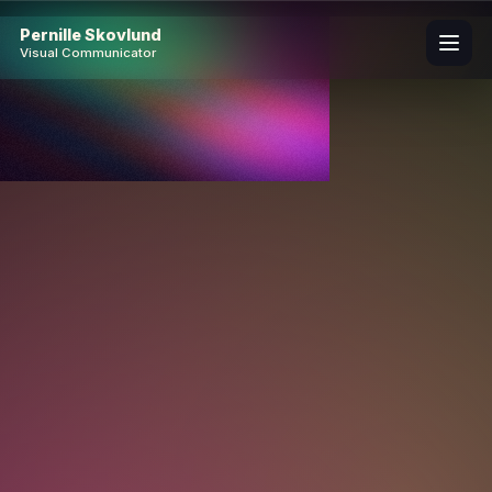
Skip
to
Pernille Skovlund
Visual Communicator
content