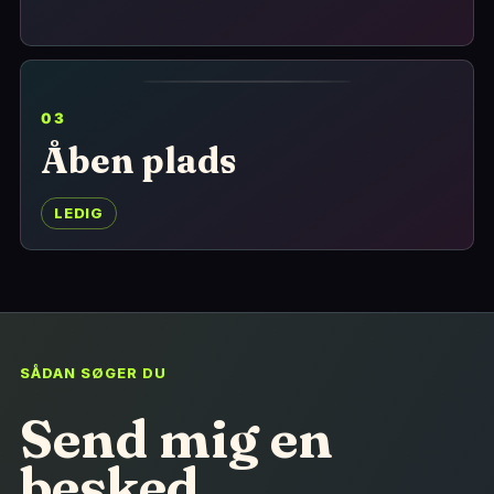
03
Åben plads
LEDIG
SÅDAN SØGER DU
Send mig en
besked.