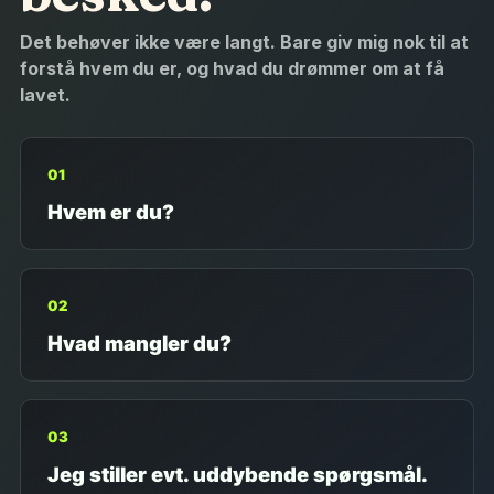
Det behøver ikke være langt. Bare giv mig nok til at
forstå hvem du er, og hvad du drømmer om at få
lavet.
01
Hvem er du?
02
Hvad mangler du?
03
Jeg stiller evt. uddybende spørgsmål.