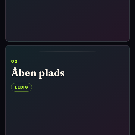
02
Åben plads
LEDIG