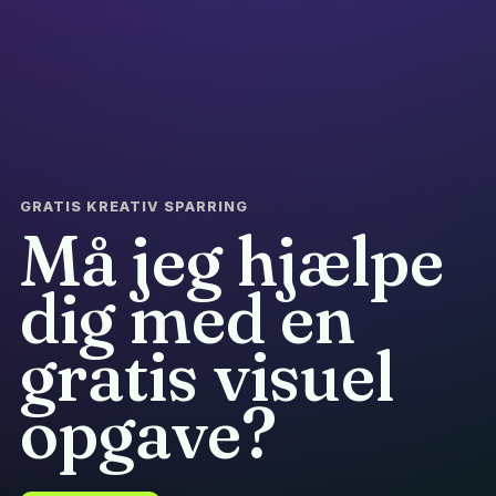
GRATIS KREATIV SPARRING
Må jeg hjælpe
dig med en
gratis visuel
opgave?