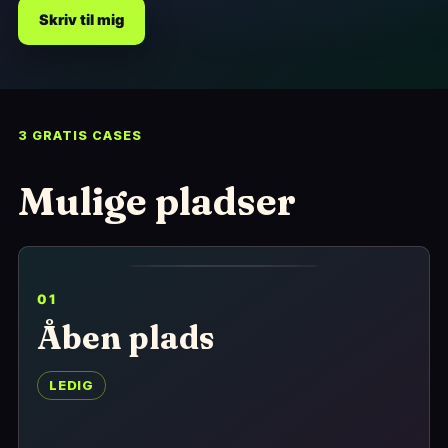
Skriv til mig
3 GRATIS CASES
Mulige pladser
01
Åben plads
LEDIG